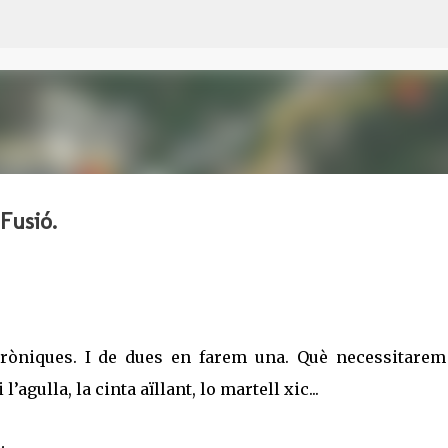
Salta al contingut principal
Fusió.
ròniques. I de dues en farem una. Què necessitarem
 l’agulla, la cinta aïllant, lo martell xic...