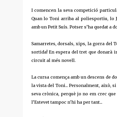
I comencen la seva competició particular
Quan lo Toni arriba al poliesportiu, lo
amb un Petit Suís. Potser s’ha quedat a do
Samarretes, dorsals, xips, la gorra del 
sortida! En espera del tret que donarà in
circuit al més novell.
La cursa comença amb un descens de dos 
la vista del Toni... Personalment, això, s
seva crònica, perquè jo no em crec que 
l’Estevet tampoc
n'hi
ha per tant...