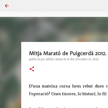
Mitja Marató de Puigcerdà 2012. 
publicat per
Atlètic Santa Fe
el dia
d’octubre 15, 2012
D'una mateixa cursa hem rebut dues c
l'operació? Unes tisores, lo bisturí, lo fil i